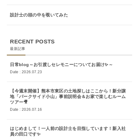
設計士の頭の中を覗いてみた
RECENT POSTS
最新記事
日常blog～お引渡しセレモニーについてお届け✨～
Date : 2026.07.23
【今週末開催】熊本市東区の土地探しはここから！新分譲
地「パークサイド小山」事前説明会＆お家で楽しむルーム
ツアー🎥
Date : 2026.07.16
はじめまして！一人前の設計士を目指しています！新入社
員の田口です✨