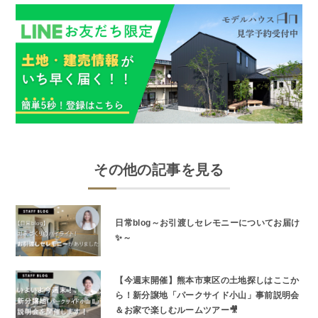
その他の記事を見る
日常blog～お引渡しセレモニーについてお届け
✨～
【今週末開催】熊本市東区の土地探しはここか
ら！新分譲地「パークサイド小山」事前説明会
＆お家で楽しむルームツアー🎥