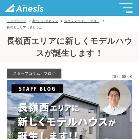
トップページ
家づくりマガジン
スタッフコラム・ブロ...
長嶺西エリアに新しく...
長嶺西エリアに新しくモデルハウ
スが誕生します！
スタッフコラム・ブログ
2025.08.08