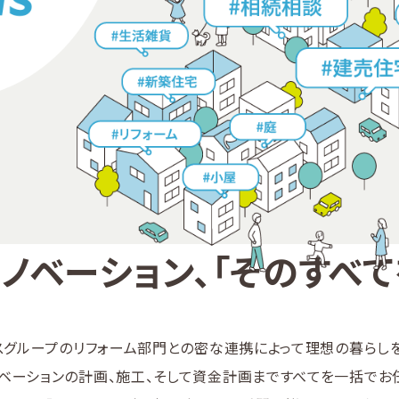
ノベーション、
「そのすべて
スグループのリフォーム部門との密な連携によって理想の暮らしを
ベーションの計画、施工、そして資金計画まですべてを一括でお