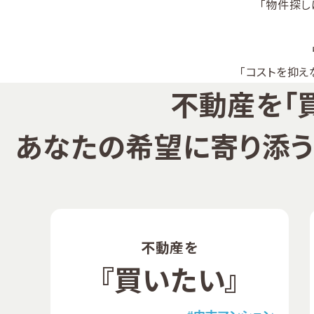
「物件探し
「コストを抑え
不動産を
「
あなたの希望に寄り添う
不動産を
『買いたい』