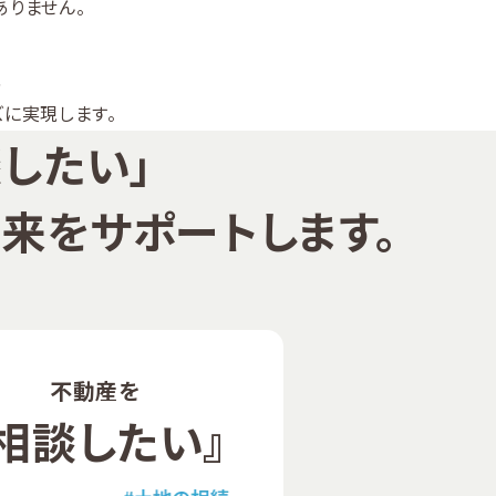
ありません。
、
ズに実現します。
談したい」
来をサポートします。
不動産を
『相談したい』