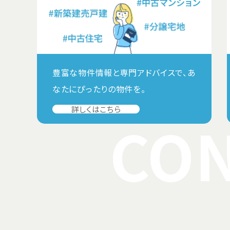
豊富な物件情報と専門アドバイスで、あ
なたにぴったりの物件を。
詳しくはこちら
CON