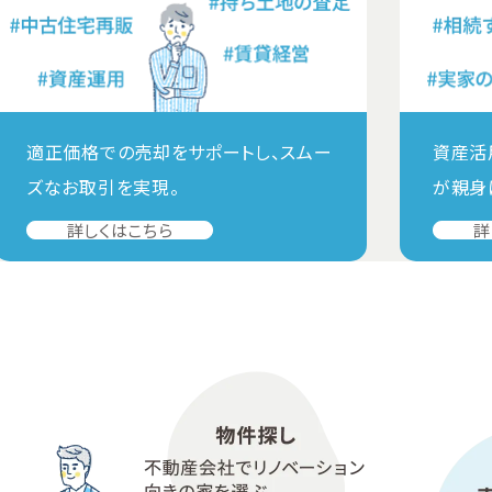
適正価格での売却をサポートし、スムー
資産活
ズなお取引を実現。
が親身
詳しくはこちら
詳