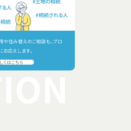
用や住み替えのご相談も、プロ
にお応えします。
しくはこちら
TION