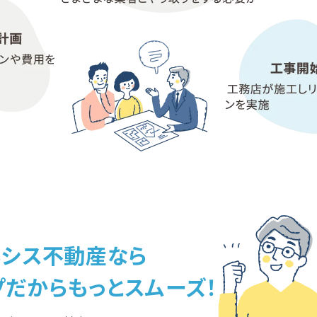
ネシス不動産なら
プだからもっとスムーズ！