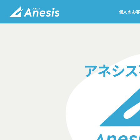
個人のお
アネシス