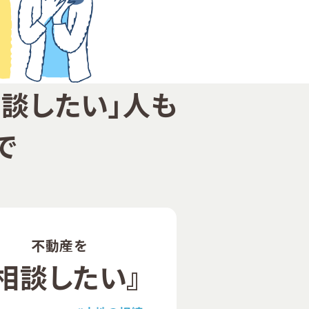
相談したい」人も
で
不動産を
『相談したい』