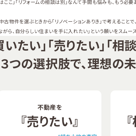
はここ」「リフォームの相談は別」なんて手間も悩みも、もう必要
中古物件を選ぶときから「リノベーションありき」で考えることで
ながら、自分らしい住まいを手に入れたい」という願いをスムー
買いたい」「売りたい」「相
３つの選択肢で、理想の未
不動産を
『売りたい』