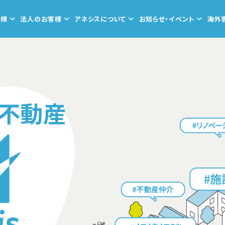
客様
法人のお客様
アネシスについて
お知らせ・イベント
海外
不動産