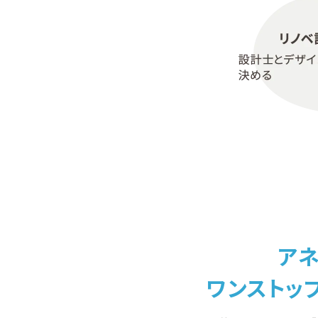
ア
ワンストッ