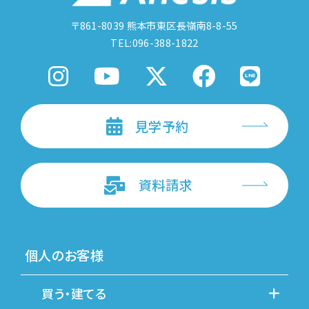
〒861-8039
熊本市東区長嶺南8-8-55
TEL:096-388-1822
見学予約
資料請求
個人のお客様
買う・建てる