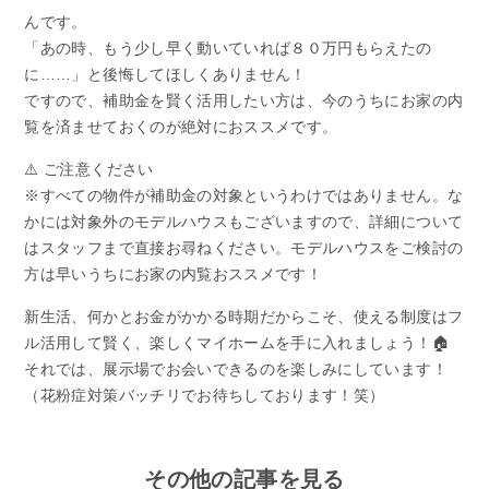
んです。
「あの時、もう少し早く動いていれば８０万円もらえたの
に……」と後悔してほしくありません！
ですので、補助金を賢く活用したい方は、今のうちにお家の内
覧を済ませておくのが絶対におススメです。
⚠️ ご注意ください
※すべての物件が補助金の対象というわけではありません。な
かには対象外のモデルハウスもございますので、詳細について
はスタッフまで直接お尋ねください。モデルハウスをご検討の
方は早いうちにお家の内覧おススメです！
新生活、何かとお金がかかる時期だからこそ、使える制度はフ
ル活用して賢く、楽しくマイホームを手に入れましょう！🏠
それでは、展示場でお会いできるのを楽しみにしています！
（花粉症対策バッチリでお待ちしております！笑）
その他の記事を見る