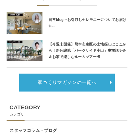
日常blog～お引渡しセレモニーについてお届け
✨～
【今週末開催】熊本市東区の土地探しはここか
ら！新分譲地「パークサイド小山」事前説明会
＆お家で楽しむルームツアー🎥
家づくりマガジンの一覧へ
CATEGORY
カテゴリー
スタッフコラム・ブログ