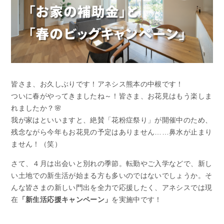
皆さま、お久しぶりです！アネシス熊本の中根です！
ついに春がやってきましたね～！皆さま、お花見はもう楽しま
れましたか？🌸
我が家はといいますと、絶賛「花粉症祭り」が開催中のため、
残念ながら今年もお花見の予定はありません……鼻水が止まり
ません！（笑）
さて、４月は出会いと別れの季節。転勤やご入学などで、新し
い土地での新生活が始まる方も多いのではないでしょうか。そ
んな皆さまの新しい門出を全力で応援したく、アネシスでは現
在
「新生活応援キャンペーン」
を実施中です！