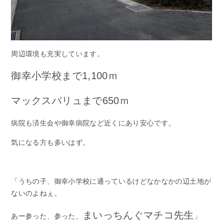
周辺環境も充実しています。
御幸小学校まで1,100ｍ
マックスバリュまで650ｍ
病院も済生会や御幸病院など近くにあり安心です。
気になる方も多いはず。
「うちの子、御幸小学校に通っているけどなかなかの辺土地が
ないのよねぇ。
まいっちんぐマチコ先生
あー参った、参った、
」