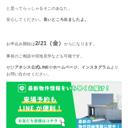
と思ってらっしゃるそこのあなた。
安心してください。
良いところ出ましたよ。
2/21（金）
お申込み開始は
からになります。
事前のご相談や現地見学なども可能です。
ぜひ
アネシス公式LINE
や
ホームページ、インスタグラム
より
お問い合わせください。