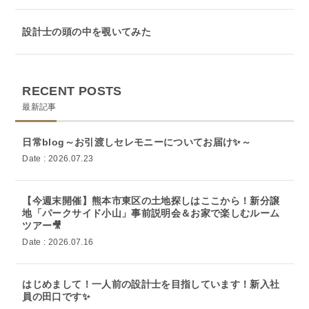
設計士の頭の中を覗いてみた
RECENT POSTS
最新記事
日常blog～お引渡しセレモニーについてお届け✨～
Date : 2026.07.23
【今週末開催】熊本市東区の土地探しはここから！新分譲
地「パークサイド小山」事前説明会＆お家で楽しむルーム
ツアー🎥
Date : 2026.07.16
はじめまして！一人前の設計士を目指しています！新入社
員の田口です✨