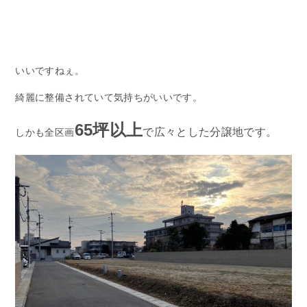
いいですねぇ。
綺麗に整備されていて気持ちがいいです。
65坪以上
で広々とした分譲地です。
しかも全区画