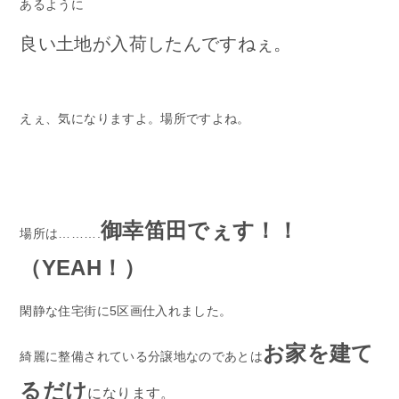
あるように
良い土地が入荷したんですねぇ。
えぇ、気になりますよ。場所ですよね。
御幸笛田でぇす！！
場所は……….
（YEAH！）
閑静な住宅街に5区画仕入れました。
お家を建て
綺麗に整備されている分譲地なのであとは
るだけ
になります。