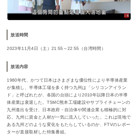
放送時間
2023年11月4日（土）21:55～22:55（台湾時間）
放送内容
1980年代、かつて日本はさまざまな優位性により半導体産業
が集積し、半導体工場を多く持つ九州は「シリコンアイラン
ド」と呼ばれたが、各国の台頭により2010年以降日本の半導
体産業は衰退した。TSMC熊本工場建設やサプライチェーンの
九州進出を受け、日本政府・自治体や関連企業も積極的に対
応。九州に資金と人材が一気に流入していった。これは現地で
ある九州どのような変化をもたらしているのか、FTVのレポー
ターが直接取材した特集番組。