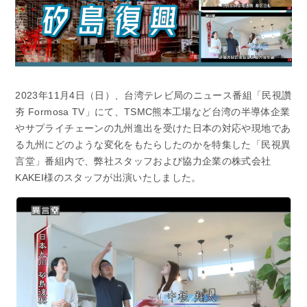
2023年11月4日（日）、台湾テレビ局のニュース番組「民視讚
夯 Formosa TV」にて、TSMC熊本工場など台湾の半導体企業
やサプライチェーンの九州進出を受けた日本の対応や現地であ
る九州にどのような変化をもたらしたのかを特集した「民視異
言堂」番組内で、弊社スタッフおよび協力企業の株式会社
KAKEI様のスタッフが出演いたしました。