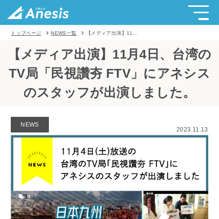
トップページ
NEWS一覧
【メディア出演】11...
【メディア出演】11月4日、台湾の
TV局「民視讚夯 FTV」にアネシス
のスタッフが出演しました。
NEWS
2023.11.13