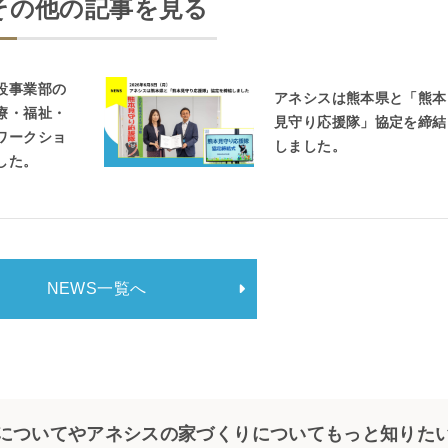
その他の記事を見る
設事業部の
アネシスは熊本県と「熊本
療・福祉・
見守り応援隊」協定を締結
ワークショ
しました。
した。
NEWS一覧へ
についてやアネシスの家づくりについて
もっと知りた