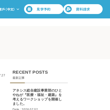
見学予約
資料請求
客戶（中文）
RECENT POSTS
7.27
最新記事
アネシス総合建設事業部のひと
やねが『医療・福祉・建築』を
考えるワークショップを開催し
ました。
Date : 2026.07.02