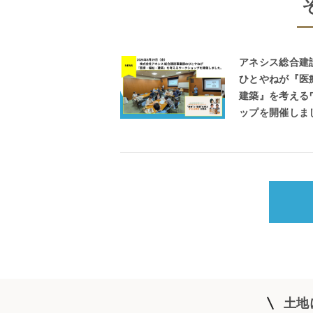
アネシス総合建
ひとやねが『医
建築』を考える
ップを開催しま
土地