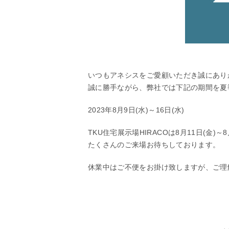
いつもアネシスをご愛顧いただき誠にあり
誠に勝手ながら、弊社では下記の期間を夏
2023年8月9日(水)～16日(水)
TKU住宅展示場HIRACOは8月11日(金)
たくさんのご来場お待ちしております。
休業中はご不便をお掛け致しますが、ご理