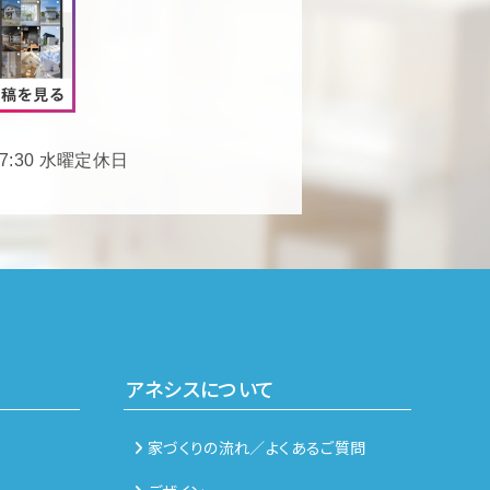
17:30 水曜定休日
アネシスについて
家づくりの流れ／よくあるご質問