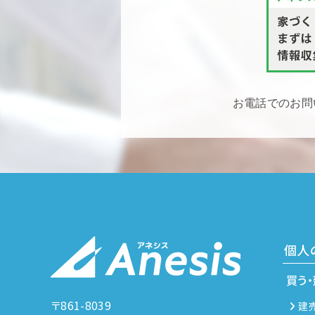
お電話でのお問
個人
買う
〒861-8039
建