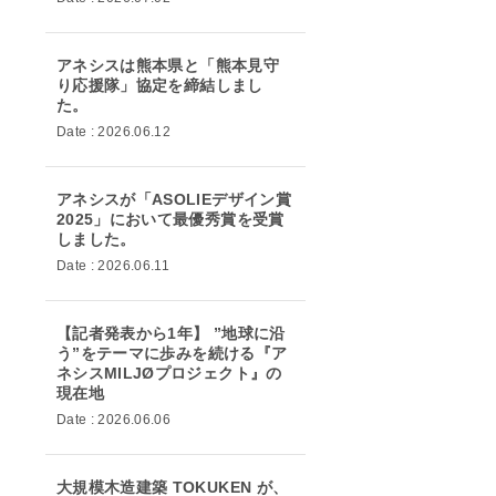
アネシスは熊本県と「熊本見守
り応援隊」協定を締結しまし
た。
Date : 2026.06.12
アネシスが「ASOLIEデザイン賞
2025」において最優秀賞を受賞
しました。
Date : 2026.06.11
【記者発表から1年】 ”地球に沿
う”をテーマに歩みを続ける『ア
ネシスMILJØプロジェクト』の
現在地
Date : 2026.06.06
大規模木造建築 TOKUKEN が、