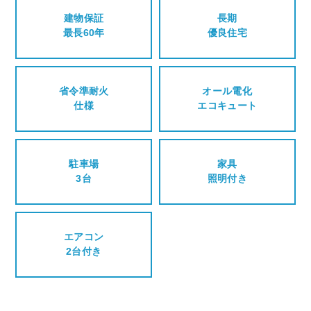
建物保証
長期
最長60年
優良住宅
省令準耐火
オール電化
仕様
エコキュート
駐車場
家具
3台
照明付き
エアコン
2台付き