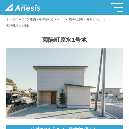
トップページ
建売・モデルハウス一...
菊陽の建売・モデルハ...
菊陽町原水1号地
菊陽町原水1号地