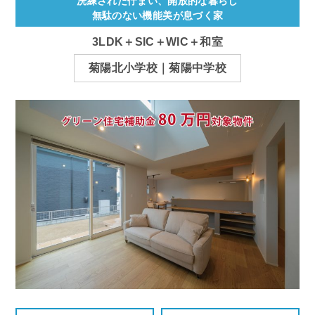
洗練された佇まい、開放的な暮らし
無駄のない機能美が息づく家
3LDK＋SIC＋WIC＋和室
菊陽北小学校｜菊陽中学校