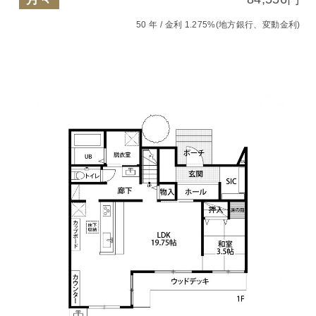
50 年 / 金利 1.275%(地方銀行、変動金利)