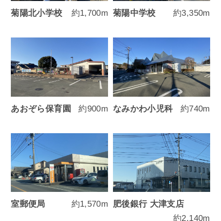
菊陽北小学校
約1,700m
菊陽中学校
約3,350m
あおぞら保育園
約900m
なみかわ小児科
約740m
室郵便局
約1,570m
肥後銀行 大津支店
約2,140m