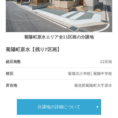
菊陽町原水エリア全11区画の分譲地
菊陽町原水【残り7区画】
総区画数
11区画
校区
菊陽北小学校│菊陽中学校
所在地
菊池郡菊陽町大字原水
分譲地の詳細について