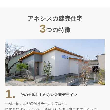
アネシスの建売住宅
3
つの特徴
1.
その土地にしかない外観デザイン
一棟一棟、土地の個性を生かして設計。
街並みに調和しつつも、洗練された唯一無二のデザインに。