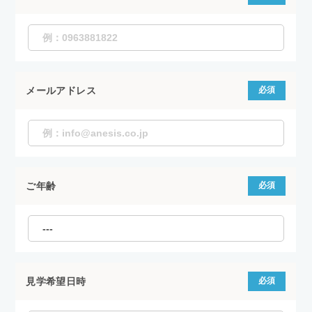
メールアドレス
必須
ご年齢
必須
見学希望日時
必須