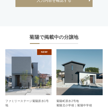
菊陽で掲載中の分譲地
NEW!
ファミリーステージ菊陽原水1号
菊陽町原水2号地
地
菊陽北小学校｜菊陽中学校