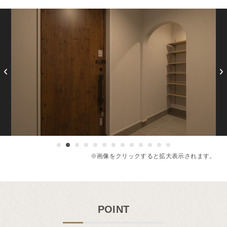
POINT