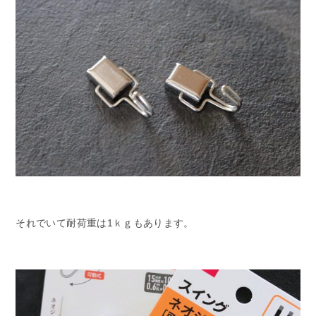
それでいて耐荷重は1ｋｇもあります。