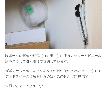
段ボールの解体や梱包（ゴミ出し）に使うカッターとビニール
紐をこうして引っ掛けて収納しています。
ダボレール自体にはマグネットが付かなかったので、こうして
デッドスペースに吊るせるのはビスのおかげ(*´艸`*)笑
快適ですよーヾ(*´∀｀*)ﾉ