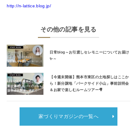
http://n-lattice.blog.jp/
その他の記事を見る
日常blog～お引渡しセレモニーについてお届け
✨～
【今週末開催】熊本市東区の土地探しはここか
ら！新分譲地「パークサイド小山」事前説明会
＆お家で楽しむルームツアー🎥
家づくりマガジンの一覧へ