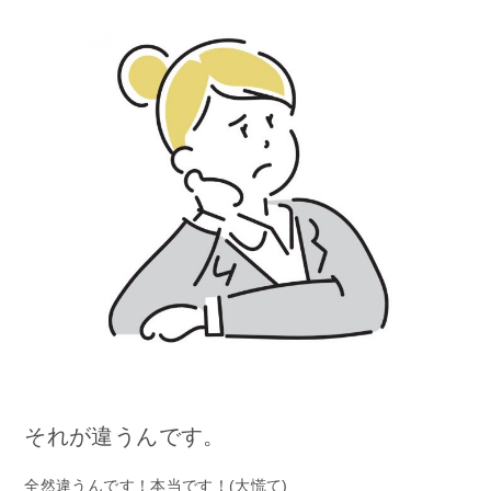
それが違うんです。
全然違うんです！本当です！(大慌て)