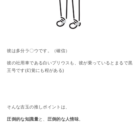
彼は多分ラ〇ウです。（確信）
彼の社用車である白いプリウスも、彼が乗っているとまるで黒
王号です(幻覚にも程がある)
そんな吉玉の推しポイントは、
圧倒的な知識量
と、
圧倒的な人情味
。