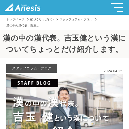
トップページ
家づくりマガジン
スタッフコラム・ブロ...
漢の中の漢代表。吉玉...
漢の中の漢代表。吉玉健という漢に
ついてちょっとだけ紹介します。
スタッフコラム・ブログ
2024.04.25