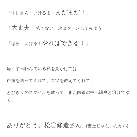
まだまだ！
「中川さん！いけるよ！
」
大丈夫！
「
怖くない！次はターンしてみよう！」
やればできる！
「ほら！いける！
」
毎回すっ転んでいる私を見かけては、
声援を送ってくれて、コツを教えてくれて、
とびきりのスマイルを放って、また白銀の中へ颯爽と溶けてゆ
く。
ありがとう。松〇修造さん
。(吉玉じゃないんかい)