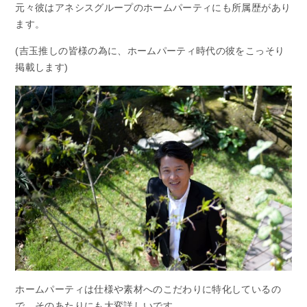
元々彼はアネシスグループのホームパーティにも所属歴があり
ます。
(吉玉推しの皆様の為に、ホームパーティ時代の彼をこっそり
掲載します)
ホームパーティは仕様や素材へのこだわりに特化しているの
で、そのあたりにも大変詳しいです。