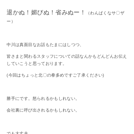
退かぬ！媚びぬ！省みぬー！
（わんぱくなサ〇ザ
ー）
中川は真面目なお話もたまにはしつつ、
皆さまと関わるスタッフについての話なんかもどんどんお伝え
していこうと思っております。
(今回はちょっと北〇の拳多めですご了承ください)
勝手にです。怒られるかもしれない。
会社裏に呼び出されるかもしれない。
でも大丈夫。