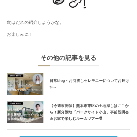
次はだれの紹介しようかな。
お楽しみに！
その他の記事を見る
日常blog～お引渡しセレモニーについてお届け
✨～
【今週末開催】熊本市東区の土地探しはここか
ら！新分譲地「パークサイド小山」事前説明会
＆お家で楽しむルームツアー🎥