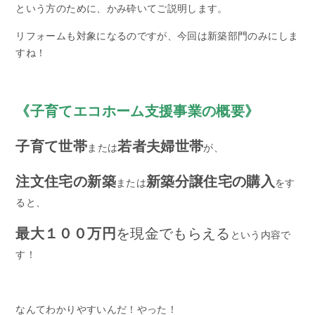
という方のために、かみ砕いてご説明します。
リフォームも対象になるのですが、今回は新築部門のみにしま
すね！
《子育てエコホーム支援事業の概要》
子育て世帯
若者夫婦世帯
または
が、
注文住宅の新築
新築分譲住宅の購入
または
をす
ると、
最大１００万円
を現金でもらえる
という内容で
す！
なんてわかりやすいんだ！やった！