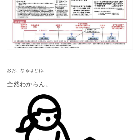
おお、なるほどね、
全然わからん。