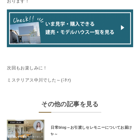
おります！
次回もお楽しみに！
ミステリアス中川でした～(ﾆﾀｧ)
その他の記事を見る
日常blog～お引渡しセレモニーについてお届け
✨～