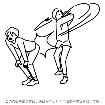
この支援事業自体は、実は毎年少しずつ名前や内容を変えて取