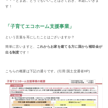
・・・とまあ、どうでもいいことはさておき、本題にいきま
す！
「子育てエコホーム支援事業」
という言葉を耳にしたことはございますか？
簡単に言いますと、
これからお家を建てる方に国から補助金が
出る制度
です！
こちらの概要は下記の通りです。(引用:国土交通省HP)