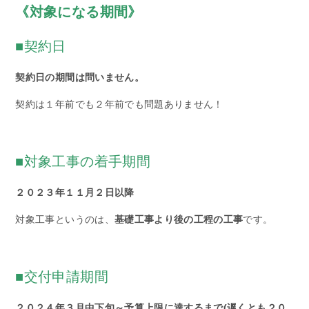
《対象になる期間》
■契約日
契約日の期間は問いません。
契約は１年前でも２年前でも問題ありません！
■対象工事の着手期間
２０２３年１１月２日以降
対象工事というのは、
基礎工事より後の工程の工事
です。
■交付申請期間
２０２４年３月中下旬～予算上限に達するまで(遅くとも２０