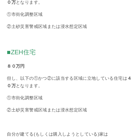
０万
となります。
①市街化調整区域
②土砂災害警戒区域または浸水想定区域
■ZEH住宅
８０万円
但し、以下の①かつ②に該当する区域に立地している住宅は
４
０万
となります。
①市街化調整区域
②土砂災害警戒区域または浸水想定区域
自分が建てる(もしくは購入しようとしている)家は