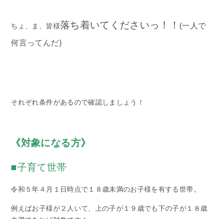
落ち着いてくださいっ！！
(一人で
ちょ、ま、皆様
何言ってんだ)
それぞれ条件があるので確認しましょう！
《対象になる方》
■子育て世帯
令和５年４月１日時点で１８歳未満のお子様を有する世帯。
例えばお子様が２人いて、上の子が１９歳でも下の子が１８歳