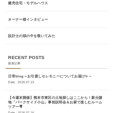
建売住宅・モデルハウス
オーナー様インタビュー
設計士の頭の中を覗いてみた
RECENT POSTS
最新記事
日常blog～お引渡しセレモニーについてお届け✨～
Date : 2026.07.23
【今週末開催】熊本市東区の土地探しはここから！新分譲
地「パークサイド小山」事前説明会＆お家で楽しむルーム
ツアー🎥
Date : 2026.07.16