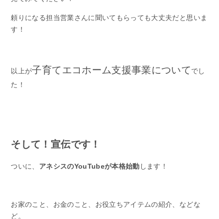
頼りになる担当営業さんに聞いてもらっても大丈夫だと思いま
す！
子育てエコホーム支援事業について
以上が
でし
た！
そして！宣伝です！
ついに、
アネシスのYouTubeが本格始動
します！
お家のこと、お金のこと、お役立ちアイテムの紹介、などな
ど。