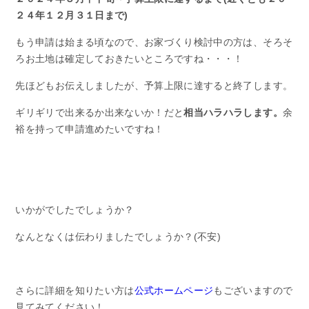
２４年１２月３１日まで)
もう申請は始まる頃なので、お家づくり検討中の方は、そろそ
ろお土地は確定しておきたいところですね・・・！
先ほどもお伝えしましたが、予算上限に達すると終了します。
ギリギリで出来るか出来ないか！だと
相当ハラハラします。
余
裕を持って申請進めたいですね！
いかがでしたでしょうか？
なんとなくは伝わりましたでしょうか？(不安)
さらに詳細を知りたい方は
公式ホームページ
もございますので
見てみてください！