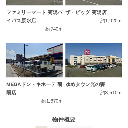
ファミリーマート 菊陽バ
ザ・ビッグ 菊陽店
イパス原水店
約1,020m
約740m
MEGAドン・キホーテ 菊
ゆめタウン光の森
陽店
約3,510m
約1,870m
物件概要