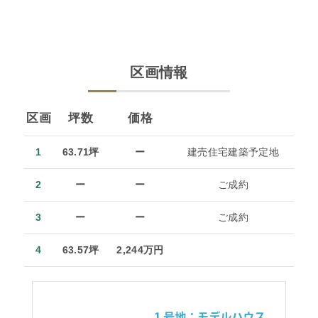
区画情報
区画
坪数
価格
1
63.71坪
ー
建売住宅建築予定地
2
ー
ー
ご成約
3
ー
ー
ご成約
4
63.57坪
2,244万円