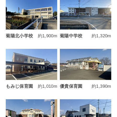
菊陽北小学校
約1,900m
菊陽中学校
約1,320m
もみじ保育園
約1,010m
優貴保育園
約1,390m