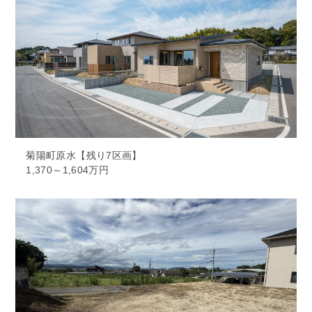
菊陽町原水【残り7区画】
1,370～1,604万円