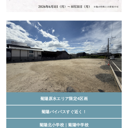
菊陽原水エリア限定4区画
菊陽バイパスすぐ近く！
菊陽北小学校｜菊陽中学校